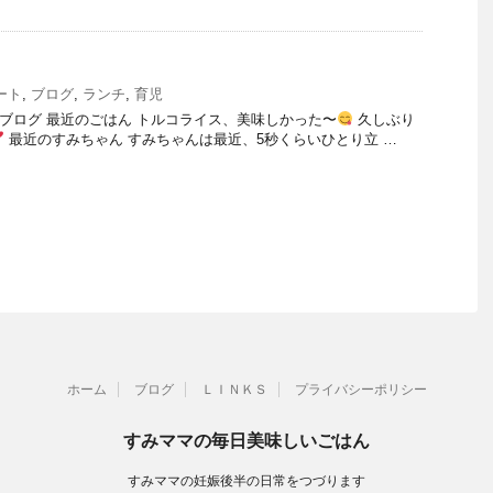
ート
,
ブログ
,
ランチ
,
育児
）のブログ 最近のごはん トルコライス、美味しかった〜
久しぶり
最近のすみちゃん すみちゃんは最近、5秒くらいひとり立 …
ホーム
ブログ
ＬＩＮＫＳ
プライバシーポリシー
すみママの毎日美味しいごはん
すみママの妊娠後半の日常をつづります