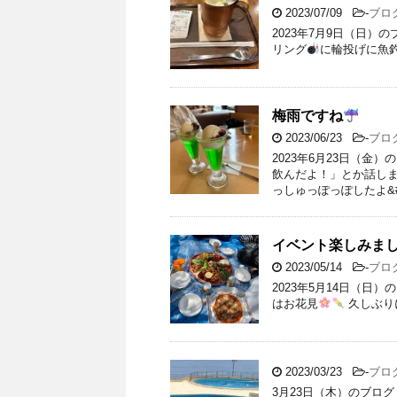
2023/07/09
-
ブロ
2023年7月9日（日）
リング
に輪投げに魚
梅雨ですね
2023/06/23
-
ブロ
2023年6月23日（金
飲んだよ！」とか話し
っしゅっぽっぽしたよ&#x
イベント楽しみま
2023/05/14
-
ブロ
2023年5月14日（日
はお花見
久しぶり
2023/03/23
-
ブロ
3月23日（木）のブロ