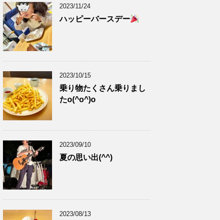
2023/11/24
ハッピーバースデー
2023/10/15
乗り物たくさん乗りまし
たo(^o^)o
2023/09/10
夏の思い出(^^)
2023/08/13