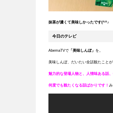
抹茶が濃くて美味しかったです(^^♪
今日のテレビ
AbemaTVで
「美味しんぼ」
を。
美味しんぼ、だいたい全話観たことがあ
魅力的な登場人物と、人情味ある話、
何度でも観たくなる話ばかりです！
み