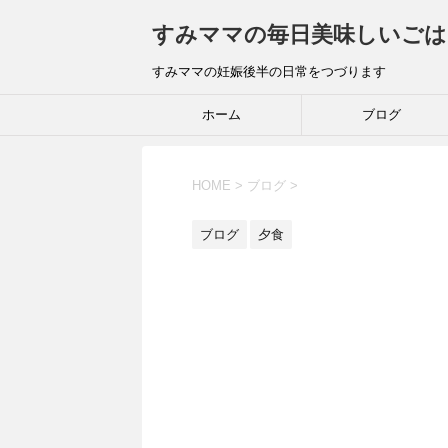
すみママの毎日美味しいごは
すみママの妊娠後半の日常をつづります
ホーム
ブログ
HOME
>
ブログ
>
ブログ
夕食