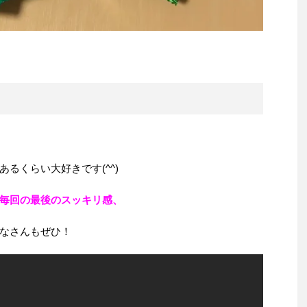
るくらい大好きです(^^)
毎回の最後のスッキリ感、
なさんもぜひ！