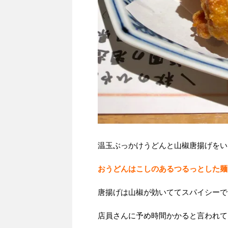
温玉ぶっかけうどんと山椒唐揚げをい
おうどんはこしのあるつるっとした麺
唐揚げは山椒が効いててスパイシーで
店員さんに予め時間かかると言われて