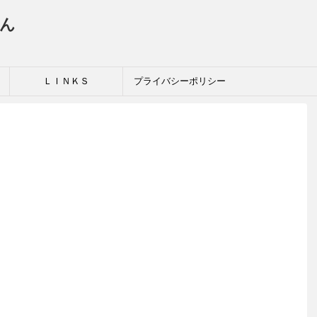
ん
ＬＩＮＫＳ
プライバシーポリシー