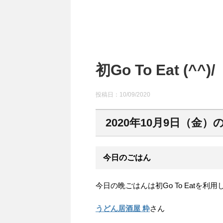
初Go To Eat (^^)/
投稿日：
10/09/2020
2020年10月9日（金）
今日のごはん
今日の晩ごはんは初Go To Eatを利
うどん居酒屋 粋
さん