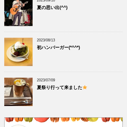
2023/09/10
夏の思い出(^^)
2023/08/13
初ハンバーガー(*^^*)
2023/07/09
夏祭り行って来ました