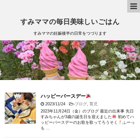
すみママの毎日美味しいごはん
すみママの妊娠後半の日常をつづります
ハッピーバースデー
2023/11/24
-
ブログ
,
育児
2023年11月24日（金）のブログ 最近の出来事 先日
すみちゃんが3歳の誕生日を迎えました
初めてハ
ッピーバースデーのお歌を歌ってろうそく
ふーっ
も …