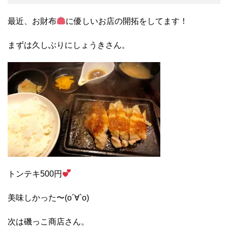
最近、お財布
に優しいお店の開拓をしてます！
まずは久しぶりにしょうきさん。
トンテキ500円
美味しかった〜(о´∀`о)
次は磯っこ商店さん。