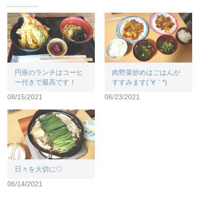
円座のランチはコーヒ
肉野菜炒めはごはんが
ー付きで最高です！
すすみます(´∀｀*)
08/15/2021
06/23/2021
日々を大切に♡
06/14/2021