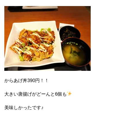
からあげ丼390円！！
大きい唐揚げがどーんと6個も
美味しかったです♪