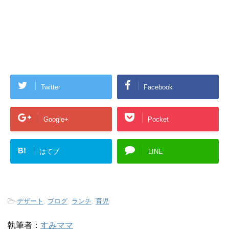
Twitter
Facebook
Google+
Pocket
B!
はてブ
LINE
-
デザート
,
ブログ
,
ランチ
,
育児
執筆者：
すみママ