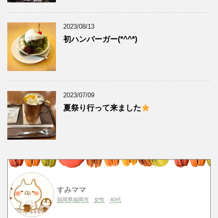
2023/08/13
初ハンバーガー(*^^*)
2023/07/09
夏祭り行って来ました
すみママ
福岡県福岡市
女性
40代