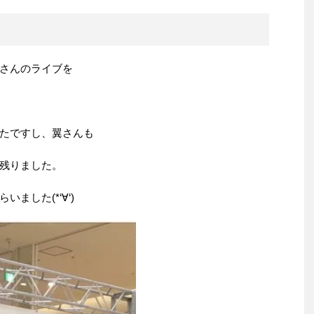
さんのライブを
たですし、翼さんも
残りました。
ました(*‘∀‘)