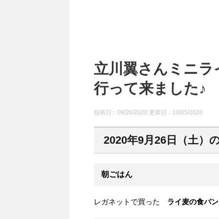
立川翼さんミニラ
行って来ました♪
投稿日：09/26/2020 更新日：
10/05/2020
2020年9月26日（土）
朝ごはん
レガネットで買った
ライ麦の食パン