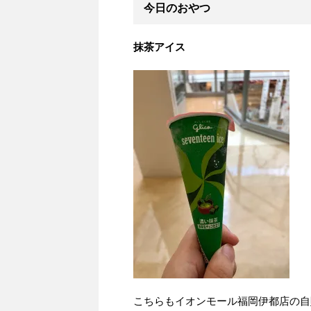
今日のおやつ
抹茶アイス
こちらもイオンモール福岡伊都店の自