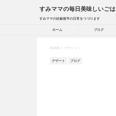
すみママの毎日美味しいごは
すみママの妊娠後半の日常をつづります
ホーム
ブログ
HOME
>
デザート
>
デザート
ブログ