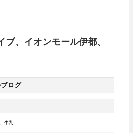
イブ、イオンモール伊都、
のブログ
、牛乳