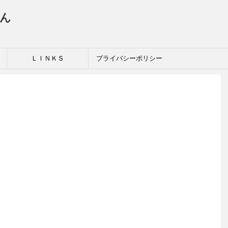
ん
ＬＩＮＫＳ
プライバシーポリシー